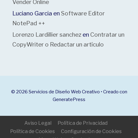
Vender Online
Luciano Garcia
en
Software Editor
NotePad ++
Lorenzo Lardillier sanchez
en
Contratar un
CopyWriter o Redactar un artículo
© 2026 Servicios de Diseño Web Creativo
• Creado con
GeneratePress
Aviso Legal
Política de Privacidad
Política de Cookies
Configuración de Cookies