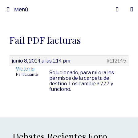
Menú
Fail PDF facturas
junio 8, 2014 a las 1:14 pm
#112145
Victoria
Solucionado, para mi era los
Participante
permisos de la carpeta de
destino. Los cambie a 777 y
funciono.
Debates Recientes Foro