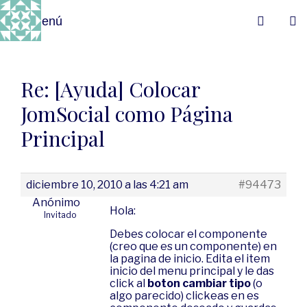
Menú
Re: [Ayuda] Colocar
JomSocial como Página
Principal
diciembre 10, 2010 a las 4:21 am
#94473
Anónimo
Hola:
Invitado
Debes colocar el componente
(creo que es un componente) en
la pagina de inicio. Edita el item
inicio del menu principal y le das
click al
boton cambiar tipo
(o
algo parecido) clickeas en es