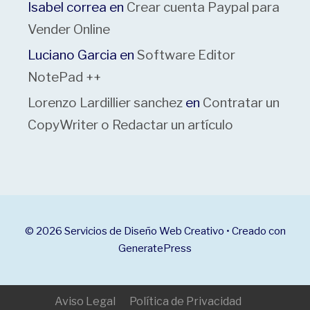
Isabel correa
en
Crear cuenta Paypal para
Vender Online
Luciano Garcia
en
Software Editor
NotePad ++
Lorenzo Lardillier sanchez
en
Contratar un
CopyWriter o Redactar un artículo
© 2026 Servicios de Diseño Web Creativo
• Creado con
GeneratePress
Aviso Legal
Política de Privacidad