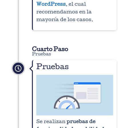
WordPress
, el cual
recomendamos en la
mayoría de los casos.
Cuarto Paso
Pruebas
Pruebas
Se realizan
pruebas de