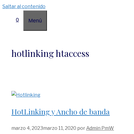
Saltar al contenido
0
Menú
hotlinking htaccess
HotLinking y Ancho de banda
marzo 4, 2023
marzo 11, 2020
por
Admin PmW