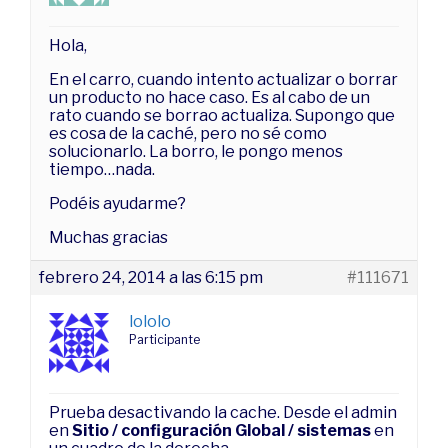
Hola,
En el carro, cuando intento actualizar o borrar
un producto no hace caso. Es al cabo de un
rato cuando se borrao actualiza. Supongo que
es cosa de la caché, pero no sé como
solucionarlo. La borro, le pongo menos
tiempo…nada.
Podéis ayudarme?
Muchas gracias
febrero 24, 2014 a las 6:15 pm
#111671
lololo
Participante
Prueba desactivando la cache. Desde el admin
en
Sitio / configuración Global / sistemas
en