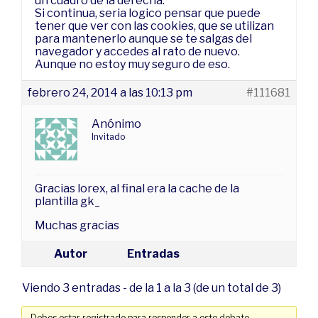
un cuadro de la derecha.
Si continua, seria logico pensar que puede
tener que ver con las cookies, que se utilizan
para mantenerlo aunque se te salgas del
navegador y accedes al rato de nuevo.
Aunque no estoy muy seguro de eso.
febrero 24, 2014 a las 10:13 pm
#111681
Anónimo
Invitado
Gracias lorex, al final era la cache de la
plantilla gk_
Muchas gracias
Autor
Entradas
Viendo 3 entradas - de la 1 a la 3 (de un total de 3)
Debes estar registrado para responder a este debate.