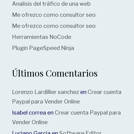
Analisis del tráfico de una web
Me ofrezco como consultor seo
Me ofrezco como consultor seo
Herramientas NoCode
Plugin PageSpeed Ninja
Últimos Comentarios
Lorenzo Lardillier sanchez
en
Crear cuenta
Paypal para Vender Online
Isabel correa
en
Crear cuenta Paypal para
Vender Online
Luciano Garcia
en
Software Editor