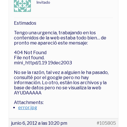
Invitado
Estimados
Tengo una urgencia, trabajando en los
contenidos de la web estaba todo bien… de
pronto me apareció este mensaje:
404 Not Found
File not found.
mini_httpd/1.19 19dec2003
No se la razón, tal vez a alguien le ha pasado,
consulté por el google pero no hay
información. Lo otro, están los archivos y la
base de datos pero no se visualiza la web
AYUDAAAAA
Attachments:
error.jpg
junio 6, 2012 a las 10:20 pm
#105805