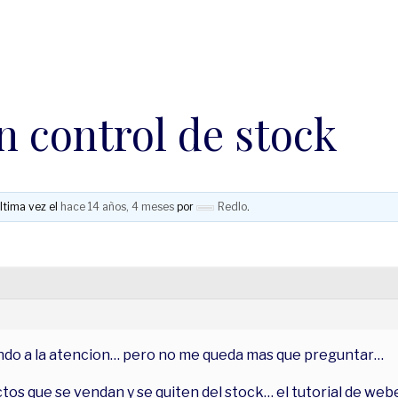
n control de stock
ltima vez el
hace 14 años, 4 meses
por
Redlo
.
do a la atencion… pero no me queda mas que preguntar…
os que se vendan y se quiten del stock… el tutorial de web