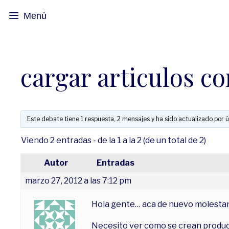
Menú
cargar articulos co
Este debate tiene 1 respuesta, 2 mensajes y ha sido actualizado por ú
Viendo 2 entradas - de la 1 a la 2 (de un total de 2)
Autor
Entradas
marzo 27, 2012 a las 7:12 pm
Hola gente… aca de nuevo molestan
Necesito ver como se crean product