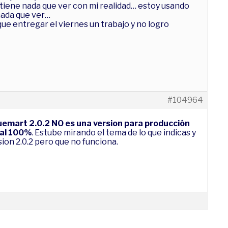
 tiene nada que ver con mi realidad… estoy usando
nada que ver…
ue entregar el viernes un trabajo y no logro
#104964
uemart 2.0.2 NO es una version para producción
 al 100%
. Estube mirando el tema de lo que indicas y
rsion 2.0.2 pero que no funciona.