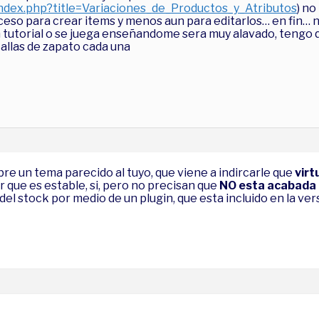
index.php?title=Variaciones_de_Productos_y_Atributos
) no
eso para crear items y menos aun para editarlos… en fin… 
 tutorial o se juega enseñandome sera muy alavado, tengo q
allas de zapato cada una
e un tema parecido al tuyo, que viene a indircarle que
virt
que es estable, si, pero no precisan que
NO esta acabada
a del stock por medio de un plugin, que esta incluido en la ve