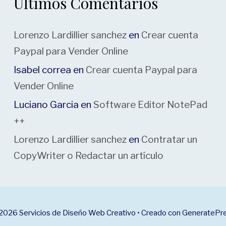
Últimos Comentarios
Lorenzo Lardillier sanchez
en
Crear cuenta
Paypal para Vender Online
Isabel correa
en
Crear cuenta Paypal para
Vender Online
Luciano Garcia
en
Software Editor NotePad
++
Lorenzo Lardillier sanchez
en
Contratar un
CopyWriter o Redactar un artículo
2026 Servicios de Diseño Web Creativo
• Creado con
GeneratePr