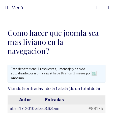
Menú
Como hacer que joomla sea
mas liviano en la
navegacion?
Este debate tiene 4 respuestas, 1 mensaje y ha sido
actualizado por última vez el
hace 16 años, 3 meses
por
Anónimo
.
Viendo 5 entradas - de la 1 a la 5 (de un total de 5)
Autor
Entradas
abril 17, 2010 a las 3:33 am
#89175