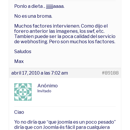
Ponlo a dieta .. jjjjjjaaaa.
No es una broma.
Muchos factores intervienen. Como dijo el
forero anterior las imagenes, los swf, etc.
Tambien puede ser la poca calidad del servicio
de webhosting. Pero son muchos los factores.
Saludos
Max
abril 17, 2010 a las 7:02 am
#89188
Anónimo
Invitado
Ciao
Yo no diría que “que joomla es un poco pesado”
diría que con Joomla és fácil para cualquiera