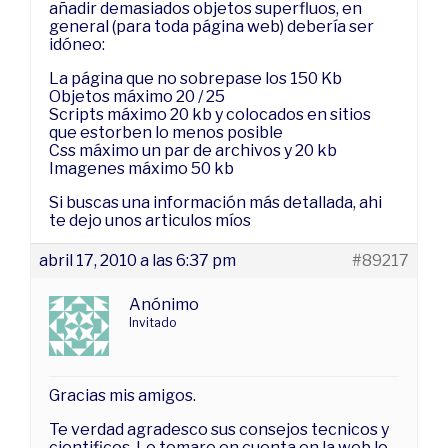
añadir demasiados objetos superfluos, en
general (para toda página web) debería ser
idóneo:
La página que no sobrepase los 150 Kb
Objetos máximo 20 / 25
Scripts máximo 20 kb y colocados en sitios
que estorben lo menos posible
Css máximo un par de archivos y 20 kb
Imagenes máximo 50 kb
Si buscas una información más detallada, ahi
te dejo unos
articulos míos
abril 17, 2010 a las 6:37 pm
#89217
Anónimo
Invitado
Gracias mis amigos.
Te verdad agradesco sus consejos tecnicos y
cientificos. Lo tomare en cuenta en la web lo