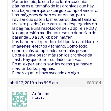
Por principio, lo que hace lenta cualquier
página es el tamaño de los archivos que hay
que bajar para que se cargue completamente.
Las imágenes deben estar en jpg, pero
revisar que estén lo más parecidas al tamaño
real (en pixeles) que van a ser desplegadas en
la página, a una resolución de 72 dpi, en RGB y
la compresión media. con eso no deberían de
pasar de 30 a 100 kb por imagen.
Los banners dependen del tipo, la cantidad de
imágenes, efectos y tamaño. Como todo,
cuanto más complicados sea, más pesan.
Lo que suele pesar más son los archivos de
flash. Hay que tener cuidado con eso.
En mi experiencia, son las cosas que hacen
más lentas las páginas.
Espero que te haya ayudado en algo.
abril 17, 2010 a las 5:18 am
#89184
Anónimo
Invitado