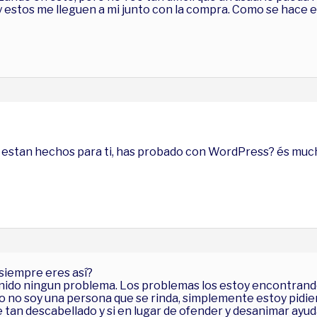
 y estos me lleguen a mi junto con la compra. Como se hace e
 estan hechos para ti, has probado con WordPress? és mucho
 siempre eres así?
nido ningun problema. Los problemas los estoy encontrando
 no soy una persona que se rinda, simplemente estoy pidie
tan descabellado y si en lugar de ofender y desanimar ayudar