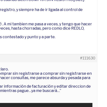
gistro, y siempre ha de ir ligada al control de
🙂 . A mi tambien me pasa a veces, y tengo que hacer
veces, hasta chorradas, pero como dice REDLO,
s contestado y punto y a parte.
#111630
laro.
mprar sin registrarse a comprar sin registrarse en
a hacer consultas, me parece absurda y pesada para
ar información de facturación y editar direccion de
b, mientras pague…ya me buscará…”