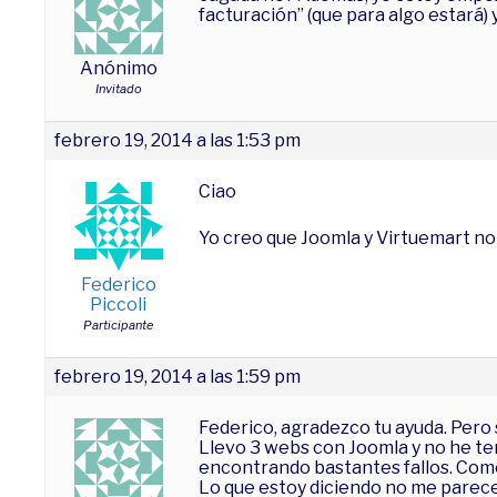
facturación” (que para algo estará)
Anónimo
Invitado
febrero 19, 2014 a las 1:53 pm
Ciao
Yo creo que Joomla y Virtuemart no
Federico
Piccoli
Participante
febrero 19, 2014 a las 1:59 pm
Federico, agradezco tu ayuda. Pero
Llevo 3 webs con Joomla y no he te
encontrando bastantes fallos. Como
Lo que estoy diciendo no me parece 