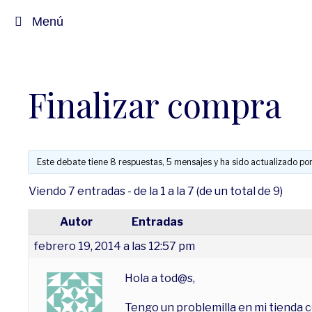
Saltar
Menú
al
contenido
Finalizar compra
Este debate tiene 8 respuestas, 5 mensajes y ha sido actualizado por
Viendo 7 entradas - de la 1 a la 7 (de un total de 9)
Autor
Entradas
febrero 19, 2014 a las 12:57 pm
Hola a tod@s,
Tengo un problemilla en mi tienda c