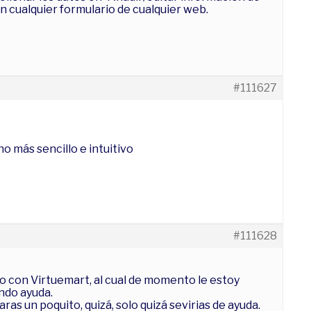
n cualquier formulario de cualquier web.
#111627
 más sencillo e intuitivo
#111628
 con Virtuemart, al cual de momento le estoy
ndo ayuda.
as un poquito, quizá, solo quizá sevirias de ayuda.