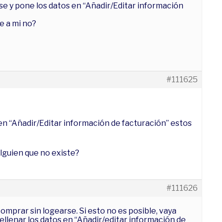
rse y pone los datos en “Añadir/Editar información
e a mi no?
#111625
en “Añadir/Editar información de facturación” estos
lguien que no existe?
#111626
comprar sin logearse. Si esto no es posible, vaya
ellenar los datos en “Añadir/editar información de