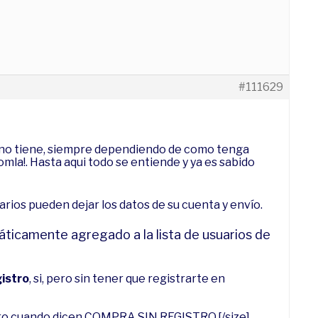
#111629
e no tiene, siempre dependiendo de como tenga
omla!. Hasta aqui todo se entiende y ya es sabido
uarios pueden dejar los datos de su cuenta y envío.
máticamente agregado a la lista de usuarios de
gistro
, si, pero sin tener que registrarte en
stro cuando dicen COMPRA SIN REGISTRO.[/size].