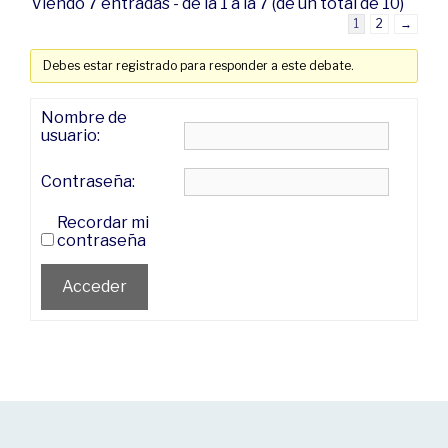
Viendo 7 entradas - de la 1 a la 7 (de un total de 10)
1
2
→
Debes estar registrado para responder a este debate.
Nombre de
usuario:
Contraseña:
Recordar mi
contraseña
Acceder