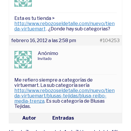
Esta es tu tienda >
http://www.rebozoseldetalle.com/nuevo/tien
da-virtuemart
. ¿Donde hay sub categorias?
febrero 16, 2012 a las 2:58 pm
#104253
Anónimo
Invitado
Me refiero siempre a categorías de
virtuemart. La sub categoría sería
http://www.rebozoseldetalle.com/nuevo/tien
da-virtuemart/blusas-tejidas/blusa-reibo-
media-trenza
. Es sub categoría de Blusas
Tejidas.
Autor
Entradas