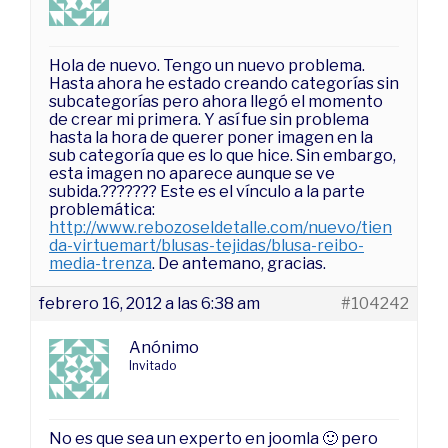
Hola de nuevo. Tengo un nuevo problema.
Hasta ahora he estado creando categorías sin
subcategorías pero ahora llegó el momento
de crear mi primera. Y así fue sin problema
hasta la hora de querer poner imagen en la
sub categoría que es lo que hice. Sin embargo,
esta imagen no aparece aunque se ve
subida.??????? Este es el vínculo a la parte
problemática:
http://www.rebozoseldetalle.com/nuevo/tien
da-virtuemart/blusas-tejidas/blusa-reibo-
media-trenza
. De antemano, gracias.
febrero 16, 2012 a las 6:38 am
#104242
Anónimo
Invitado
No es que sea un experto en joomla 🙂 pero