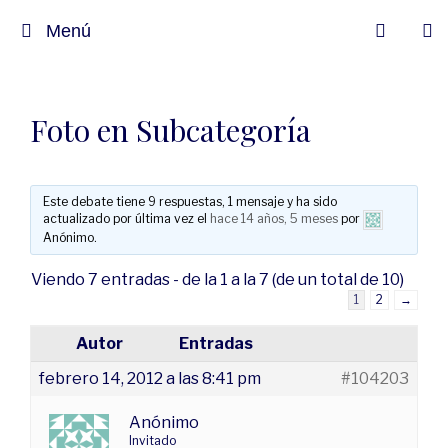
Menú
Foto en Subcategoría
Este debate tiene 9 respuestas, 1 mensaje y ha sido
actualizado por última vez el
hace 14 años, 5 meses
por
Anónimo
.
Viendo 7 entradas - de la 1 a la 7 (de un total de 10)
1
2
→
Autor
Entradas
febrero 14, 2012 a las 8:41 pm
#104203
Anónimo
Invitado