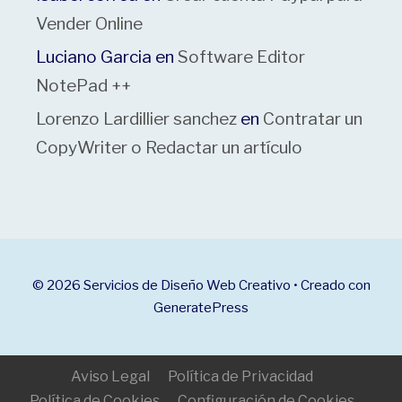
Vender Online
Luciano Garcia
en
Software Editor
NotePad ++
Lorenzo Lardillier sanchez
en
Contratar un
CopyWriter o Redactar un artículo
© 2026 Servicios de Diseño Web Creativo
• Creado con
GeneratePress
Aviso Legal
Política de Privacidad
Política de Cookies
Configuración de Cookies