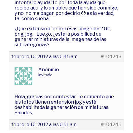
intentare ayudarte por toda la ayuda que
recibo aqui y lo amables que han sido conmigo,
y no, no me pagan por decirlo 🙂 es la verdad,
tal como suena.
¿Que extension tienen esas imagenes? Gif,
png, jpg… Luego, ¿esta la posibilidad de
generar miniaturas de la imagenes de las
subcategorias?
febrero 16, 2012 a las 6:45 am
#104243
Anónimo
Invitado
Hola, gracias por contestar. Te comento que
las fotos tienen extensión jpg y está
deshabilitada la generación de miniaturas.
Saludos.
febrero 16, 2012 a las 6:51 am
#104245