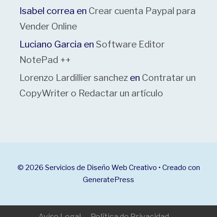
Isabel correa
en
Crear cuenta Paypal para
Vender Online
Luciano Garcia
en
Software Editor
NotePad ++
Lorenzo Lardillier sanchez
en
Contratar un
CopyWriter o Redactar un artículo
© 2026 Servicios de Diseño Web Creativo
• Creado con
GeneratePress
Aviso Legal
Política de Privacidad