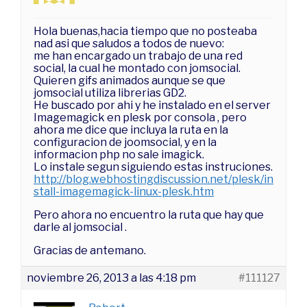
Hola buenas,hacia tiempo que no posteaba
nad asi que saludos a todos de nuevo:
me han encargado un trabajo de una red
social, la cual he montado con jomsocial.
Quieren gifs animados aunque se que
jomsocial utiliza librerias GD2.
He buscado por ahi y he instalado en el server
Imagemagick en plesk por consola , pero
ahora me dice que incluya la ruta en la
configuracion de joomsocial, y en la
informacion php no sale imagick.
Lo instale segun siguiendo estas instruciones.
http://blog.webhostingdiscussion.net/plesk/in
stall-imagemagick-linux-plesk.htm
Pero ahora no encuentro la ruta que hay que
darle al jomsocial .
Gracias de antemano.
noviembre 26, 2013 a las 4:18 pm
#111127