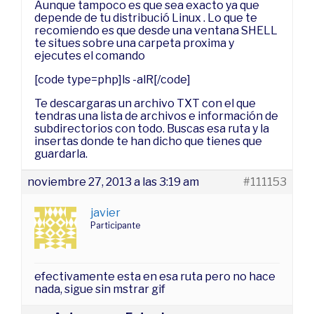
Aunque tampoco es que sea exacto ya que
depende de tu distribució Linux . Lo que te
recomiendo es que desde una ventana SHELL
te situes sobre una carpeta proxima y
ejecutes el comando
[code type=php]ls -alR[/code]
Te descargaras un archivo TXT con el que
tendras una lista de archivos e información de
subdirectorios con todo. Buscas esa ruta y la
insertas donde te han dicho que tienes que
guardarla.
noviembre 27, 2013 a las 3:19 am
#111153
javier
Participante
efectivamente esta en esa ruta pero no hace
nada, sigue sin mstrar gif