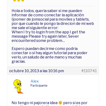
Hola a todos, queria saber si me pueden
informar de como conectar la aplicación
Ijoomer de jomsocial para moviles y tablets,
por que cuando le pongo la direcion de mi web
me sale el siguiente error:
When I try to login from the app I get the
message Please try again later, Sever
encountered some problem…
Espero puedan decirme como podria
conectar o si hay algun tutorial para poder
verlo, un saludo de ante mano y muchas
gracias.
octubre 10, 2013 a las 10:16 pm
#110741
Alex
Participante
No tengo ni pajorera idea
pero si es por