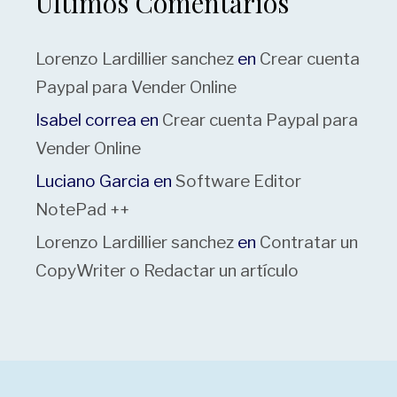
Últimos Comentarios
Lorenzo Lardillier sanchez
en
Crear cuenta
Paypal para Vender Online
Isabel correa
en
Crear cuenta Paypal para
Vender Online
Luciano Garcia
en
Software Editor
NotePad ++
Lorenzo Lardillier sanchez
en
Contratar un
CopyWriter o Redactar un artículo