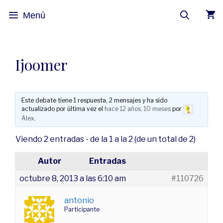
Menú
Ijoomer
Este debate tiene 1 respuesta, 2 mensajes y ha sido
actualizado por última vez el
hace 12 años, 10 meses
por
Alex
.
Viendo 2 entradas - de la 1 a la 2 (de un total de 2)
Autor
Entradas
octubre 8, 2013 a las 6:10 am
#110726
antonio
Participante