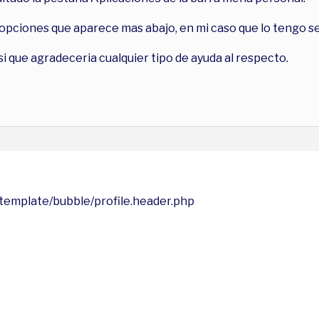
de opciones que aparece mas abajo, en mi caso que lo tengo s
i que agradeceria cualquier tipo de ayuda al respecto.
 template/bubble/profile.header.php