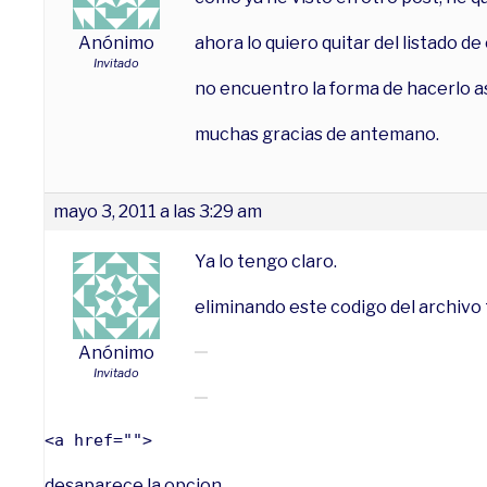
Anónimo
ahora lo quiero quitar del listado 
Invitado
no encuentro la forma de hacerlo as
muchas gracias de antemano.
mayo 3, 2011 a las 3:29 am
Ya lo tengo claro.
eliminando este codigo del archivo
Anónimo
Invitado
<a href="">
desaparece la opcion.