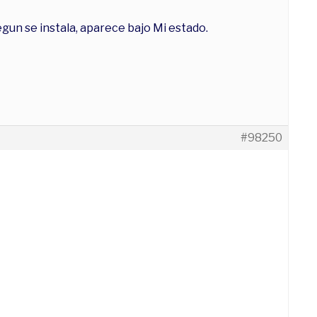
egun se instala, aparece bajo Mi estado.
#98250