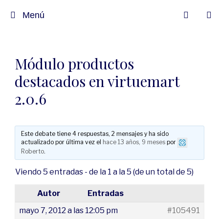
Menú
Módulo productos
destacados en virtuemart
2.0.6
Este debate tiene 4 respuestas, 2 mensajes y ha sido
actualizado por última vez el
hace 13 años, 9 meses
por
Roberto
.
Viendo 5 entradas - de la 1 a la 5 (de un total de 5)
Autor
Entradas
mayo 7, 2012 a las 12:05 pm
#105491