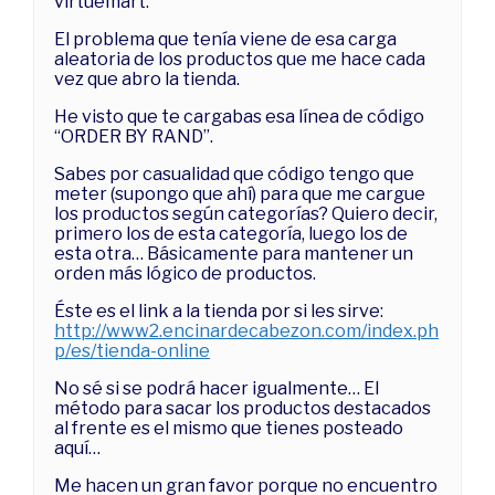
virtuemart.
El problema que tenía viene de esa carga
aleatoria de los productos que me hace cada
vez que abro la tienda.
He visto que te cargabas esa línea de código
“ORDER BY RAND”.
Sabes por casualidad que código tengo que
meter (supongo que ahí) para que me cargue
los productos según categorías? Quiero decir,
primero los de esta categoría, luego los de
esta otra… Básicamente para mantener un
orden más lógico de productos.
Éste es el link a la tienda por si les sirve:
http://www2.encinardecabezon.com/index.ph
p/es/tienda-online
No sé si se podrá hacer igualmente… El
método para sacar los productos destacados
al frente es el mismo que tienes posteado
aquí…
Me hacen un gran favor porque no encuentro