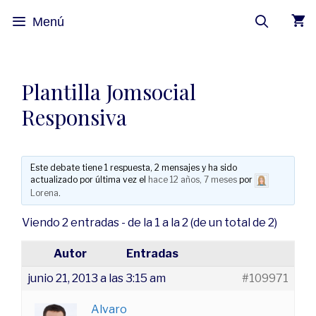
Menú
Plantilla Jomsocial
Responsiva
Este debate tiene 1 respuesta, 2 mensajes y ha sido
actualizado por última vez el
hace 12 años, 7 meses
por
Lorena
.
Viendo 2 entradas - de la 1 a la 2 (de un total de 2)
Autor
Entradas
junio 21, 2013 a las 3:15 am
#109971
Alvaro