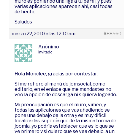
muro es poniendo una liga a tu perfil, y pues
varias aplicaciones aparecen ahi, casi todas
de hecho.
Saludos
marzo 22, 2010 a las 12:10 am
#88560
Anónimo
Invitado
Hola Monclee, gracias por contestar.
Si me refiero al menú de jomsocial, como
editarlo, en el enlace que me mandastes no
veo la opcion de descarga ni siquiera logeado.
Mi preocupación es que el muro, vimeo, y
todas las aplicaiones que vas añadiendo se
pone una debajo de la otra y es muy dificil
localizarlas. suponía que de la misma forma de
joomla, yo podría establecer que es lo que se
ve primero y si quiero que se vea debajo, a un