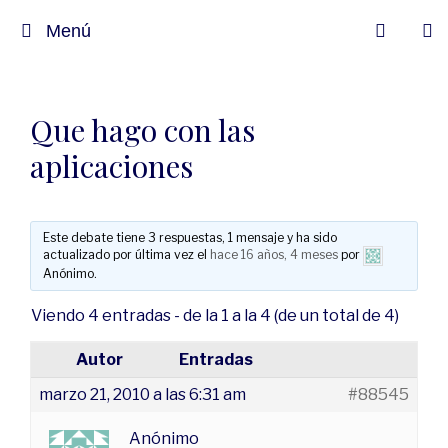
Menú
Que hago con las
aplicaciones
Este debate tiene 3 respuestas, 1 mensaje y ha sido
actualizado por última vez el
hace 16 años, 4 meses
por
Anónimo
.
Viendo 4 entradas - de la 1 a la 4 (de un total de 4)
Autor
Entradas
marzo 21, 2010 a las 6:31 am
#88545
Anónimo