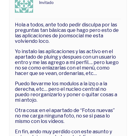
Invitado
Hola a todos, ante todo pedir disculpa por las
preguntas tan básicas que hago pero esto de
las aplicaciones de joomsocial me esta
volviendo loco.
Yo instalo las aplicaciones y las activo en el
apartado de pluing y despues con un usuario
entro y me las agrego a mi perfil…. pero luego
no se como enlazarlas con el menú, como
hacer que se vean, ordenarlas, etc…
Puedo llevarme los modulos a la izq o a la
derecha, etc… pero el nucleo central no
puedo reorganizarlo y poner o quitar cosas a
mi antojo.
Otra cosa: en el apartado de “Fotos nuevas”
no me carga ninguna foto, no se si pasa lo
mismo con los videos.
En fin, ando muy perdido con este asunto y