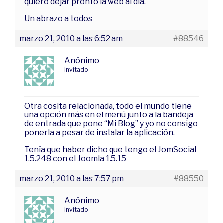
quiero dejar pronto la web al día.
Un abrazo a todos
marzo 21, 2010 a las 6:52 am
#88546
Anónimo
Invitado
Otra cosita relacionada, todo el mundo tiene
una opción más en el menú junto a la bandeja
de entrada que pone “Mi Blog” y yo no consigo
ponerla a pesar de instalar la aplicación.
Tenía que haber dicho que tengo el JomSocial
1.5.248 con el Joomla 1.5.15
marzo 21, 2010 a las 7:57 pm
#88550
Anónimo
Invitado