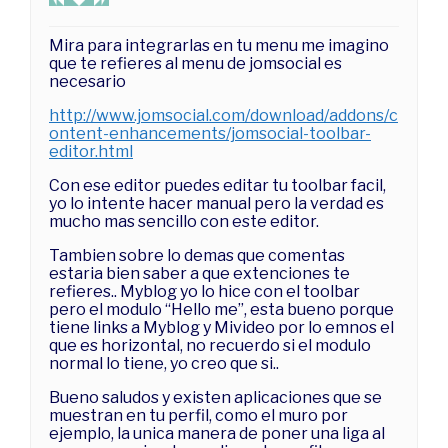
Mira para integrarlas en tu menu me imagino
que te refieres al menu de jomsocial es
necesario
http://www.jomsocial.com/download/addons/c
ontent-enhancements/jomsocial-toolbar-
editor.html
Con ese editor puedes editar tu toolbar facil,
yo lo intente hacer manual pero la verdad es
mucho mas sencillo con este editor.
Tambien sobre lo demas que comentas
estaria bien saber a que extenciones te
refieres.. Myblog yo lo hice con el toolbar
pero el modulo “Hello me”, esta bueno porque
tiene links a Myblog y Mivideo por lo emnos el
que es horizontal, no recuerdo si el modulo
normal lo tiene, yo creo que si..
Bueno saludos y existen aplicaciones que se
muestran en tu perfil, como el muro por
ejemplo, la unica manera de poner una liga al