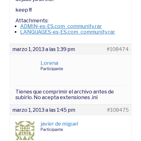
keep !!!
Attachments:
ADMIN-es-ES.com_community.rar
LANGUAGES-es-ES.com_community.rar
marzo 1, 2013 a las 1:39 pm
#108474
Lorena
Participante
Tienes que comprimir el archivo antes de
subirlo. No acepta extensiones .ini
marzo 1, 2013 a las 1:45 pm
#108475
javier de miguel
Participante