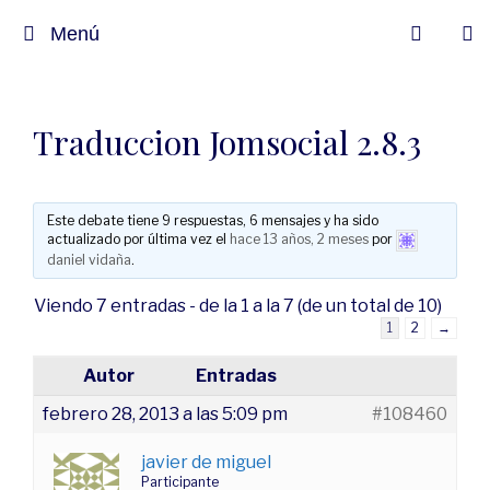
Menú
Traduccion Jomsocial 2.8.3
Este debate tiene 9 respuestas, 6 mensajes y ha sido
actualizado por última vez el
hace 13 años, 2 meses
por
daniel vidaña
.
Viendo 7 entradas - de la 1 a la 7 (de un total de 10)
1
2
→
Autor
Entradas
febrero 28, 2013 a las 5:09 pm
#108460
javier de miguel
Participante