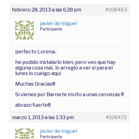
febrero 28, 2013 a las 6:28 pm
#108463
javier de miguel
Participante
perfecto Lorena..
he podido instalarlo bien, pero veo que hay
alguna cosa mal.. lo arreglo a ver si para el
lunes lo cuelgo aqui
Muchas Gracias!!!
Si vienes por Barna te invito a unas cervezas !!!
abrazo fuerte!!!
marzo 1, 2013 a las 1:33 pm
#108472
javier de miguel
Participante