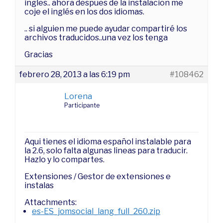
ingles.. ahora despues de la instalacion me
coje el inglés en los dos idiomas.
.. si alguien me puede ayudar compartiré los
archivos traducidos..una vez los tenga
Gracias
febrero 28, 2013 a las 6:19 pm
#108462
Lorena
Participante
Aqui tienes el idioma español instalable para
la 2.6, solo falta algunas lineas para traducir.
Hazlo y lo compartes.
Extensiones / Gestor de extensiones e
instalas
Attachments:
es-ES_jomsocial_lang_full_260.zip