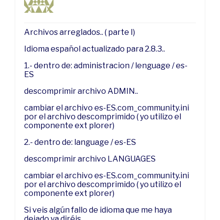
Archivos arreglados.. ( parte I)
Idioma español actualizado para 2.8.3..
1.- dentro de: administracion / lenguage / es-
ES
descomprimir archivo ADMIN..
cambiar el archivo es-ES.com_community.ini
por el archivo descomprimido ( yo utilizo el
componente ext plorer)
2.- dentro de: language / es-ES
descomprimir archivo LANGUAGES
cambiar el archivo es-ES.com_community.ini
por el archivo descomprimido ( yo utilizo el
componente ext plorer)
Si veis algún fallo de idioma que me haya
dejado ya diréis..