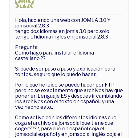
Hola, haciendo una web con JOMLA 3.0 Y
jomsocial 2.8.3
tengo dos idiomas en jomla 3.0 pero solo
tengo el idioma ingles en jomsocial 2.8.3
Pregunta:
Como hago para instalar el idioma
castellano.??
Si puede ser paso a paso y explicación para
tontos.. seguro que lo puedo hacer..
Por lo que he leído se puede hacer por FTP
pero no se exactemente que archivos hay que
poner en Lenguaje ES y despues ir cambiando
los archivos con el texto en español.. y una
vez hecho esto..
Como activo con los diferentes idiomas que
coga el archivo de jomsocial que tiene que
coger????, para que en español coja el
jomsocial español y en jomsocial inglés coja el