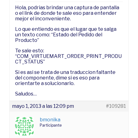
Hola, podrias brindar una captura de pantalla
o el link de donde te sale eso para entender
mejor el inconveniente.
Lo que entiendo es que el lugar que te salga
un texto como: “Estado del Pedido del
Producto”
Te sale esto:
“COM_VIRTUEMART_ORDER_PRINT_PRODU
CT_STATUS”
Si es asi se trata de una traduccion faltante
del componente, dime si es eso para
orientarte a solucionarlo.
Saludos…
mayo 1, 2013 a las 12:09 pm
#109281
bmonika
Participante