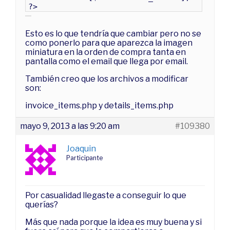
?>
Esto es lo que tendría que cambiar pero no se
como ponerlo para que aparezca la imagen
miniatura en la orden de compra tanta en
pantalla como el email que llega por email.
También creo que los archivos a modificar
son:
invoice_items.php y details_items.php
mayo 9, 2013 a las 9:20 am
#109380
Joaquin
Participante
Por casualidad llegaste a conseguir lo que
querías?
Más que nada porque la idea es muy buena y si