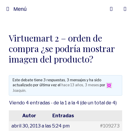
Menú
Virtuemart 2 – orden de
compra ¿se podría mostrar
imagen del producto?
Este debate tiene 3 respuestas, 3 mensajes y ha sido
actualizado por última vez el
hace 13 años, 3 meses
por
Joaquin
.
Viendo 4 entradas - de la 1 a la 4 (de un total de 4)
Autor
Entradas
abril 30, 2013 a las 5:24 pm
#109273