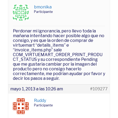
bmonika
Participante
Perdonar mi ignorancia, pero llevo toda la
mañana intentando hacer posible algo que no
consigo, y es que la orden de comprar de
virtuemart “details_items” e
“invoice_items.php” sale
COM_VIRTUEMART_ORDER_PRINT_PRODU
CT_STATUS y su correspondiente Pending
que me gustaria cambiar por la imagen del
producto pero no consigo hacerlo
correctamente, me podrían ayudar por favor y
decir los pasos a seguir.
mayo 1, 2013 a las 10:26 am
#109277
Ruddy
Participante