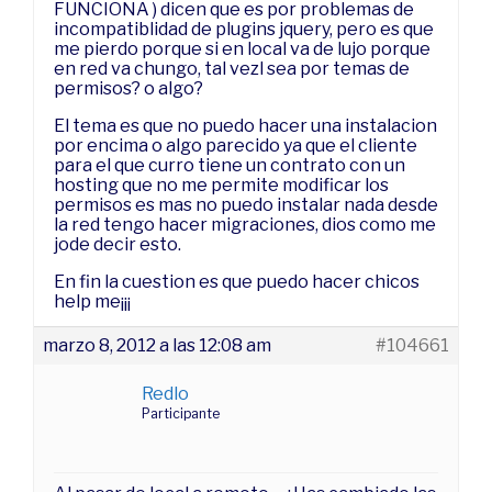
FUNCIONA ) dicen que es por problemas de
incompatiblidad de plugins jquery, pero es que
me pierdo porque si en local va de lujo porque
en red va chungo, tal vezl sea por temas de
permisos? o algo?
El tema es que no puedo hacer una instalacion
por encima o algo parecido ya que el cliente
para el que curro tiene un contrato con un
hosting que no me permite modificar los
permisos es mas no puedo instalar nada desde
la red tengo hacer migraciones, dios como me
jode decir esto.
En fin la cuestion es que puedo hacer chicos
help me¡¡¡
marzo 8, 2012 a las 12:08 am
#104661
Redlo
Participante