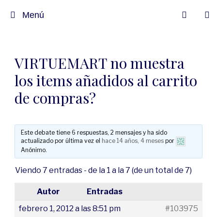
Menú
VIRTUEMART no muestra
los items añadidos al carrito
de compras?
Este debate tiene 6 respuestas, 2 mensajes y ha sido
actualizado por última vez el
hace 14 años, 4 meses
por
Anónimo
.
Viendo 7 entradas - de la 1 a la 7 (de un total de 7)
Autor
Entradas
febrero 1, 2012 a las 8:51 pm
#103975