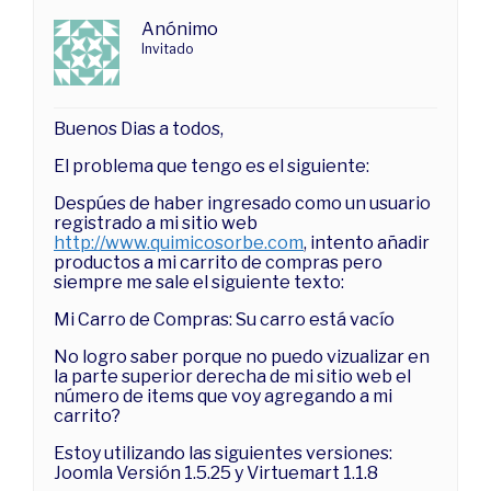
Anónimo
Invitado
Buenos Dias a todos,
El problema que tengo es el siguiente:
Despúes de haber ingresado como un usuario
registrado a mi sitio web
http://www.quimicosorbe.com
, intento añadir
productos a mi carrito de compras pero
siempre me sale el siguiente texto:
Mi Carro de Compras: Su carro está vacío
No logro saber porque no puedo vizualizar en
la parte superior derecha de mi sitio web el
número de items que voy agregando a mi
carrito?
Estoy utilizando las siguientes versiones:
Joomla Versión 1.5.25 y Virtuemart 1.1.8