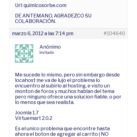
Url: quimicosorbe.com
DE ANTEMANO, AGRADEZCO SU
COLABORACIÓN.
marzo 6, 2012 a las 7:14 pm
#104640
Anónimo
Invitado
Me sucede lo mismo, pero sin embargo desde
locahost me va de lujo el problema lo
encuentro al subirlo al hosting, e visto un
monton de foros y muchos hablan del tema
pero ninguno ofrece una solucion fiable, o por
lo menos que sea realista.
Joomla 1.7
Virtuemart 2.0.2
Es el unico problema que encontre hasta
ahora el boton de agregar al carrito ( NO