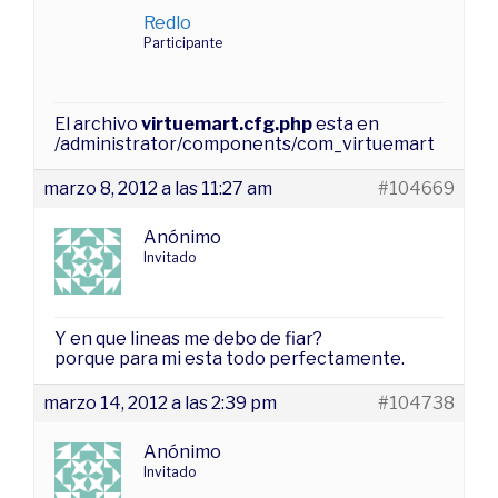
Redlo
Participante
El archivo
virtuemart.cfg.php
esta en
/administrator/components/com_virtuemart
marzo 8, 2012 a las 11:27 am
#104669
Anónimo
Invitado
Y en que lineas me debo de fiar?
porque para mi esta todo perfectamente.
marzo 14, 2012 a las 2:39 pm
#104738
Anónimo
Invitado