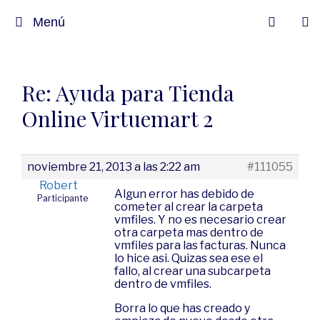
Menú
Re: Ayuda para Tienda
Online Virtuemart 2
noviembre 21, 2013 a las 2:22 am
#111055
Robert
Algun error has debido de
Participante
cometer al crear la carpeta
vmfiles. Y no es necesario crear
otra carpeta mas dentro de
vmfiles para las facturas. Nunca
lo hice asi. Quizas sea ese el
fallo, al crear una subcarpeta
dentro de vmfiles.
Borra lo que has creado y