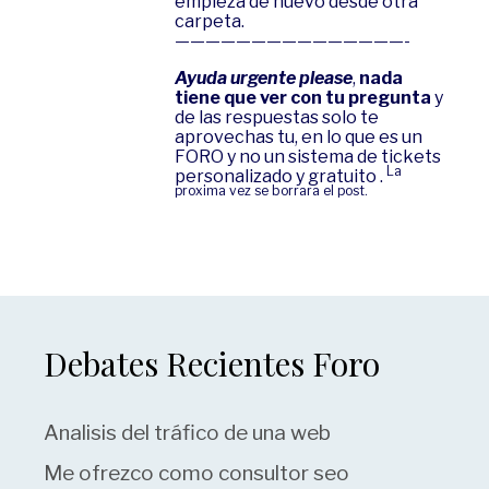
empieza de nuevo desde otra
carpeta.
———————————————-
Ayuda urgente please
,
nada
tiene que ver con tu pregunta
y
de las respuestas solo te
aprovechas tu, en lo que es un
FORO y no un sistema de tickets
La
personalizado y gratuito .
proxima vez se borrara el post.
Debates Recientes Foro
Analisis del tráfico de una web
Me ofrezco como consultor seo