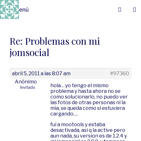
Menú
Re: Problemas con mi
jomsocial
abril 5, 2011 a las 8:07 am
#97360
Anónimo
hola… yo tengo el mismo
Invitado
problema y hasta ahora no se
como solucionarlo, no puedo ver
las fotos de otras personas ni la
mia, se queda como si estuviera
cargando….
fui a mootools y estaba
desactivada, asi q la active pero
aun nada, su version es de 1.2.4 y