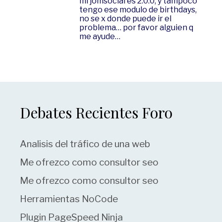
mi jomsocial es 2.0.0, y tampoco
tengo ese modulo de birthdays,
no se x donde puede ir el
problema… por favor alguien q
me ayude…
Debates Recientes Foro
Analisis del tráfico de una web
Me ofrezco como consultor seo
Me ofrezco como consultor seo
Herramientas NoCode
Plugin PageSpeed Ninja