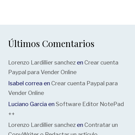
Últimos Comentarios
Lorenzo Lardillier sanchez
en
Crear cuenta
Paypal para Vender Online
Isabel correa
en
Crear cuenta Paypal para
Vender Online
Luciano Garcia
en
Software Editor NotePad
++
Lorenzo Lardillier sanchez
en
Contratar un
CopyWriter o Redactar un artículo