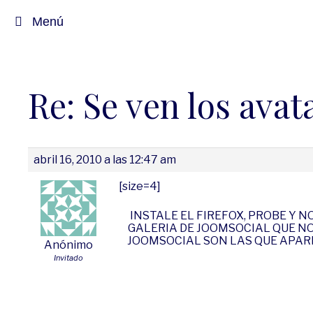
Saltar
Menú
al
contenido
Re: Se ven los avat
abril 16, 2010 a las 12:47 am
[size=4]
INSTALE EL FIREFOX, PROBE Y N
GALERIA DE JOOMSOCIAL QUE N
JOOMSOCIAL SON LAS QUE APARE
Anónimo
Invitado