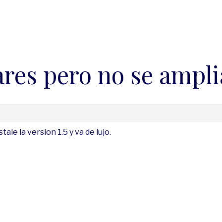
ares pero no se ampli
le la version 1.5 y va de lujo.