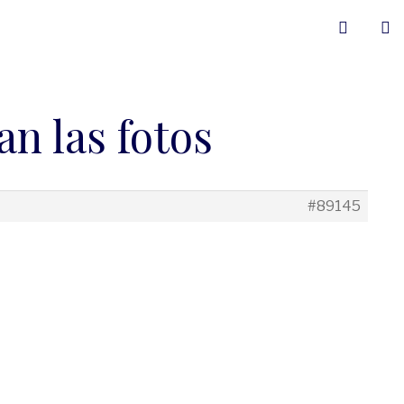
an las fotos
#89145