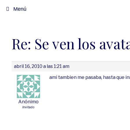
Menú
Re: Se ven los avat
abril 16, 2010 a las 1:21 am
ami tambien me pasaba, hasta que insta
Anónimo
Invitado