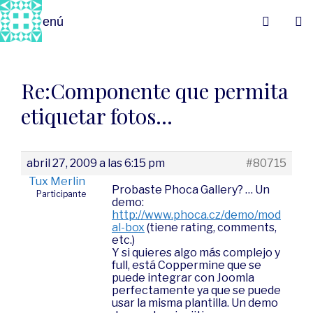
Menú
Re:Componente que permita
etiquetar fotos…
abril 27, 2009 a las 6:15 pm
#80715
Tux Merlin
Probaste Phoca Gallery? … Un
Participante
demo:
http://www.phoca.cz/demo/mod
al-box
(tiene rating, comments,
etc.)
Y si quieres algo más complejo y
full, está Coppermine que se
puede integrar con Joomla
perfectamente ya que se puede
usar la misma plantilla. Un demo