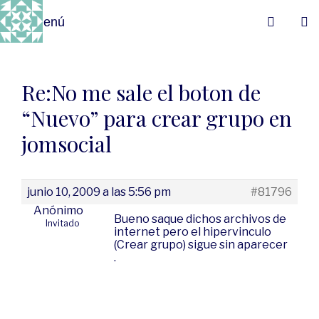
Menú
Re:No me sale el boton de
“Nuevo” para crear grupo en
jomsocial
junio 10, 2009 a las 5:56 pm
#81796
Anónimo
Bueno saque dichos archivos de
Invitado
internet pero el hipervinculo
(Crear grupo) sigue sin aparecer
.