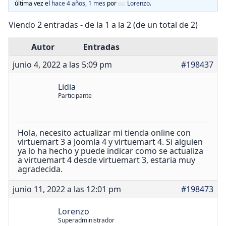
última vez el
hace 4 años, 1 mes
por
Lorenzo
.
Viendo 2 entradas - de la 1 a la 2 (de un total de 2)
Autor
Entradas
junio 4, 2022 a las 5:09 pm
#198437
Lidia
Participante
Hola, necesito actualizar mi tienda online con
virtuemart 3 a Joomla 4 y virtuemart 4. Si alguien
ya lo ha hecho y puede indicar como se actualiza
a virtuemart 4 desde virtuemart 3, estaria muy
agradecida.
junio 11, 2022 a las 12:01 pm
#198473
Lorenzo
Superadministrador