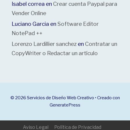
Isabel correa
en
Crear cuenta Paypal para
Vender Online
Luciano Garcia
en
Software Editor
NotePad ++
Lorenzo Lardillier sanchez
en
Contratar un
CopyWriter o Redactar un artículo
© 2026 Servicios de Diseño Web Creativo
• Creado con
GeneratePress
Aviso Legal
Política de Privacidad