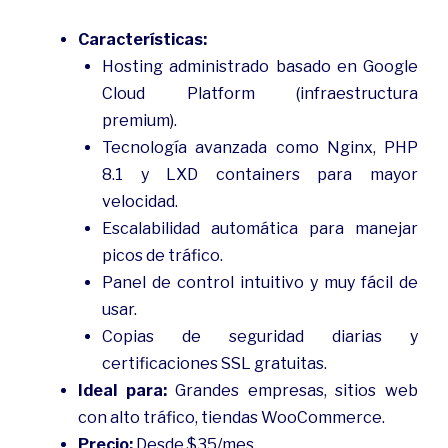
Características:
Hosting administrado basado en Google
Cloud Platform (infraestructura
premium).
Tecnología avanzada como Nginx, PHP
8.1 y LXD containers para mayor
velocidad.
Escalabilidad automática para manejar
picos de tráfico.
Panel de control intuitivo y muy fácil de
usar.
Copias de seguridad diarias y
certificaciones SSL gratuitas.
Ideal para:
Grandes empresas, sitios web
con alto tráfico, tiendas WooCommerce.
Precio:
Desde $35/mes.