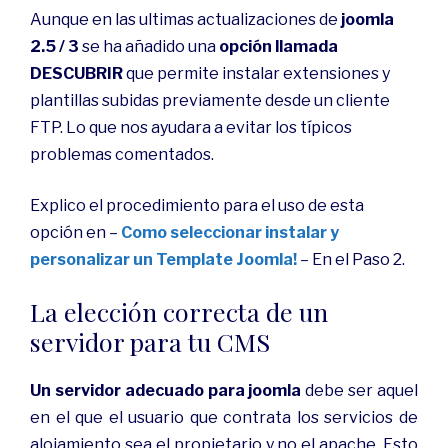
Aunque en las ultimas actualizaciones de
joomla
2.5 / 3
se ha añadido una
opción llamada
DESCUBRIR
que permite instalar extensiones y
plantillas subidas previamente desde un cliente
FTP. Lo que nos ayudara a evitar los típicos
problemas comentados.
Explico el procedimiento para el uso de esta
opción en –
Como seleccionar instalar y
personalizar un Template Joomla!
– En el Paso 2.
La elección correcta de un
servidor para tu CMS
Un servidor adecuado para joomla
debe ser aquel
en el que el usuario que contrata los servicios de
alojamiento sea el propietario y no el apache. Esto