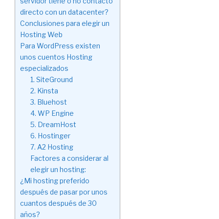
servidor tiene o no contacto
directo con un datacenter?
Conclusiones para elegir un
Hosting Web
Para WordPress existen
unos cuentos Hosting
especializados
1. SiteGround
2. Kinsta
3. Bluehost
4. WP Engine
5. DreamHost
6. Hostinger
7. A2 Hosting
Factores a considerar al
elegir un hosting:
¿Mi hosting preferido
después de pasar por unos
cuantos después de 30
años?