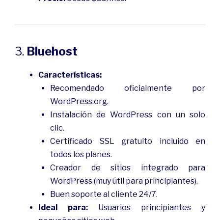
3.
Bluehost
Características:
Recomendado oficialmente por
WordPress.org.
Instalación de WordPress con un solo
clic.
Certificado SSL gratuito incluido en
todos los planes.
Creador de sitios integrado para
WordPress (muy útil para principiantes).
Buen soporte al cliente 24/7.
Ideal para:
Usuarios principiantes y