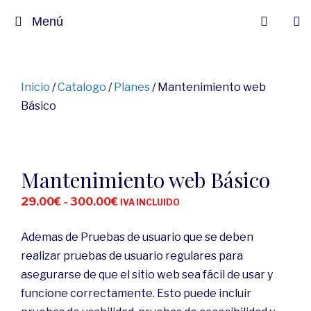
Menú
Inicio
/
Catalogo
/
Planes
/ Mantenimiento web
Básico
Mantenimiento web Básico
29.00
€
-
300.00
€
IVA INCLUIDO
Ademas de Pruebas de usuario que se deben
realizar pruebas de usuario regulares para
asegurarse de que el sitio web sea fácil de usar y
funcione correctamente. Esto puede incluir