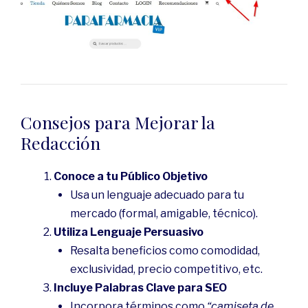
Consejos para Mejorar la
Redacción
Conoce a tu Público Objetivo
Usa un lenguaje adecuado para tu
mercado (formal, amigable, técnico).
Utiliza Lenguaje Persuasivo
Resalta beneficios como comodidad,
exclusividad, precio competitivo, etc.
Incluye Palabras Clave para SEO
Incorpora términos como
“camiseta de