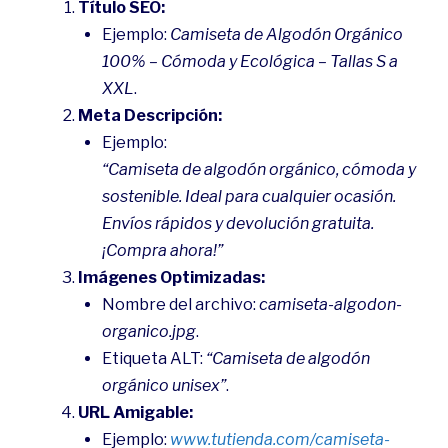
Título SEO:
Ejemplo:
Camiseta de Algodón Orgánico
100% – Cómoda y Ecológica – Tallas S a
XXL
.
Meta Descripción:
Ejemplo:
“Camiseta de algodón orgánico, cómoda y
sostenible. Ideal para cualquier ocasión.
Envíos rápidos y devolución gratuita.
¡Compra ahora!”
Imágenes Optimizadas:
Nombre del archivo:
camiseta-algodon-
organico.jpg
.
Etiqueta ALT:
“Camiseta de algodón
orgánico unisex”
.
URL Amigable:
Ejemplo:
www.tutienda.com/camiseta-