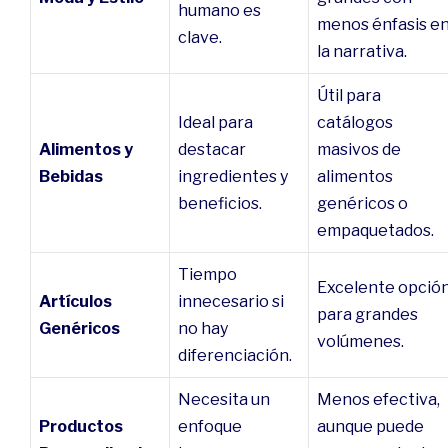
humano es
menos énfasis e
clave.
la narrativa.
Útil para
Ideal para
catálogos
Alimentos y
destacar
masivos de
Bebidas
ingredientes y
alimentos
beneficios.
genéricos o
empaquetados.
Tiempo
Excelente opció
Artículos
innecesario si
para grandes
Genéricos
no hay
volúmenes.
diferenciación.
Necesita un
Menos efectiva,
Productos
enfoque
aunque puede