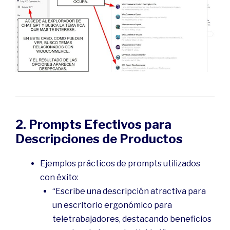
2. Prompts Efectivos para
Descripciones de Productos
Ejemplos prácticos de prompts utilizados
con éxito:
“Escribe una descripción atractiva para
un escritorio ergonómico para
teletrabajadores, destacando beneficios