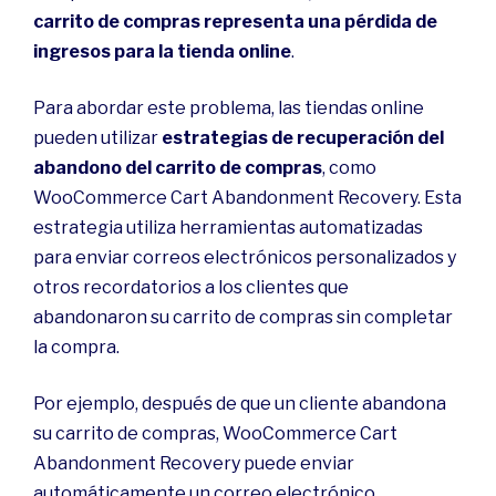
carrito de compras representa una pérdida de
ingresos para la tienda online
.
Para abordar este problema, las tiendas online
pueden utilizar
estrategias de recuperación del
abandono del carrito de compras
, como
WooCommerce Cart Abandonment Recovery. Esta
estrategia utiliza herramientas automatizadas
para enviar correos electrónicos personalizados y
otros recordatorios a los clientes que
abandonaron su carrito de compras sin completar
la compra.
Por ejemplo, después de que un cliente abandona
su carrito de compras, WooCommerce Cart
Abandonment Recovery puede enviar
automáticamente un correo electrónico