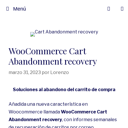
Menú
WooCommerce Cart
Abandonment recovery
marzo 31, 2023
por
Lorenzo
Soluciones al abandono del carrito de compra
Añadida una nueva característica en
Woocommerce llamada
WooCommerce Cart
Abandonment recovery
, con informes semanales
de recuperación de carritos por correo