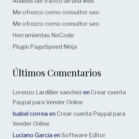
Analisis del tráfico de una web
Me ofrezco como consultor seo
Me ofrezco como consultor seo
Herramientas NoCode
Plugin PageSpeed Ninja
Últimos Comentarios
Lorenzo Lardillier sanchez
en
Crear cuenta
Paypal para Vender Online
Isabel correa
en
Crear cuenta Paypal para
Vender Online
Luciano Garcia
en
Software Editor