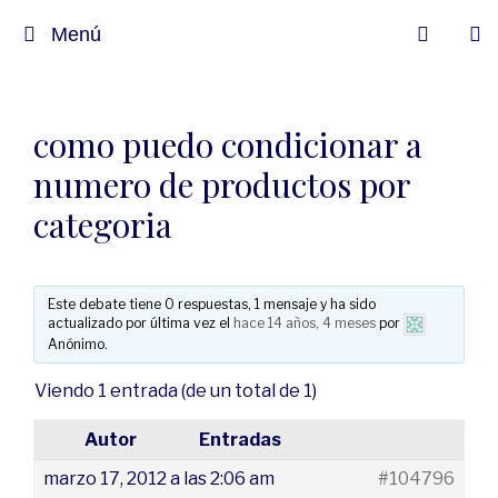
Menú
como puedo condicionar a
numero de productos por
categoria
Este debate tiene 0 respuestas, 1 mensaje y ha sido
actualizado por última vez el
hace 14 años, 4 meses
por
Anónimo
.
Viendo 1 entrada (de un total de 1)
Autor
Entradas
marzo 17, 2012 a las 2:06 am
#104796