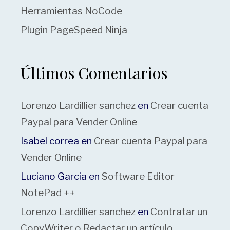
Herramientas NoCode
Plugin PageSpeed Ninja
Últimos Comentarios
Lorenzo Lardillier sanchez
en
Crear cuenta
Paypal para Vender Online
Isabel correa
en
Crear cuenta Paypal para
Vender Online
Luciano Garcia
en
Software Editor
NotePad ++
Lorenzo Lardillier sanchez
en
Contratar un
CopyWriter o Redactar un artículo