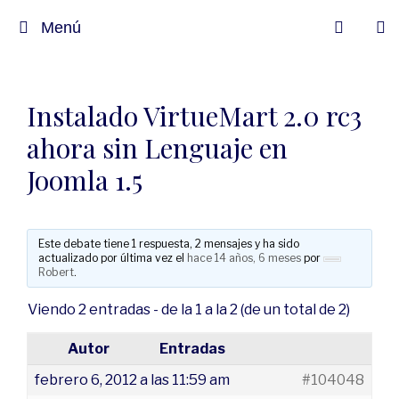
Menú
Instalado VirtueMart 2.0 rc3
ahora sin Lenguaje en
Joomla 1.5
Este debate tiene 1 respuesta, 2 mensajes y ha sido
actualizado por última vez el
hace 14 años, 6 meses
por
Robert
.
Viendo 2 entradas - de la 1 a la 2 (de un total de 2)
Autor
Entradas
febrero 6, 2012 a las 11:59 am
#104048