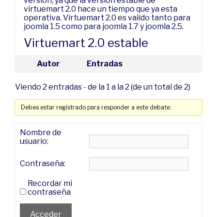
version, ya que la version estable de
virtuemart 2.0 hace un tiempo que ya esta
operativa. Virtuemart 2.0 es valido tanto para
joomla 1.5 como para joomla 1.7 y joomla 2.5.
Virtuemart 2.0 estable
Autor
Entradas
Viendo 2 entradas - de la 1 a la 2 (de un total de 2)
Debes estar registrado para responder a este debate.
Nombre de
usuario:
Contraseña:
Recordar mi
contraseña
Acceder