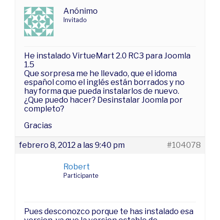
Anónimo
Invitado
He instalado VirtueMart 2.0 RC3 para Joomla
1.5
Que sorpresa me he llevado, que el idoma
español como el inglés están borrados y no
hay forma que pueda instalarlos de nuevo.
¿Que puedo hacer? Desinstalar Joomla por
completo?
Gracias
febrero 8, 2012 a las 9:40 pm
#104078
Robert
Participante
Pues desconozco porque te has instalado esa