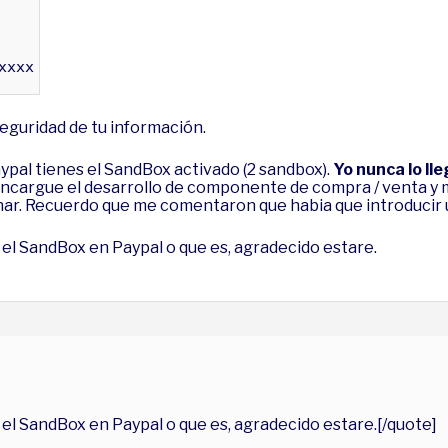
xxxx
eguridad de tu información.
ypal tienes el SandBox activado (2 sandbox).
Yo nunca lo lle
ncargue el desarrollo de componente de compra / venta y m
nar. Recuerdo que me comentaron que habia que introducir u
e el SandBox en Paypal o que es, agradecido estare.
e el SandBox en Paypal o que es, agradecido estare.[/quote]