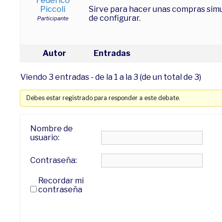
Federico
Piccoli
Sirve para hacer unas compras simul
de configurar.
Participante
Autor
Entradas
Viendo 3 entradas - de la 1 a la 3 (de un total de 3)
Debes estar registrado para responder a este debate.
Nombre de
usuario:
Contraseña:
Recordar mi
contraseña