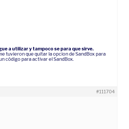
gue a utilizar y tampoco se para que sirve.
e tuvieron que quitar la opcion de SandBox para
n código para activar el SandBox.
#111704