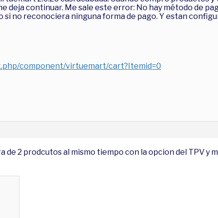
e deja continuar. Me sale este error: No hay método de pag
 si no reconociera ninguna forma de pago. Y estan configu
x.php/component/virtuemart/cart?Itemid=0
 de 2 prodcutos al mismo tiempo con la opcion del TPV y me 