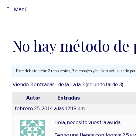
Saltar
Menú
al
contenido
No hay método de 
Este debate tiene 2 respuestas, 3 mensajes y ha sido actualizado por
Viendo 3 entradas - de la 1 a la 3 (de un total de 3)
Autor
Entradas
febrero 25, 2014 a las 12:18 pm
Hola, necesito vuestra ayuda,
Tengo una tienda con Joomla 2.5 y v