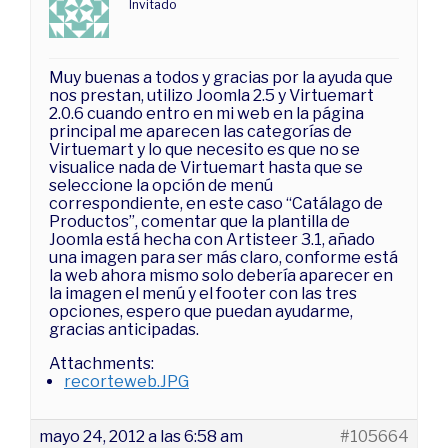
Invitado
Muy buenas a todos y gracias por la ayuda que
nos prestan, utilizo Joomla 2.5 y Virtuemart
2.0.6 cuando entro en mi web en la página
principal me aparecen las categorías de
Virtuemart y lo que necesito es que no se
visualice nada de Virtuemart hasta que se
seleccione la opción de menú
correspondiente, en este caso “Catálago de
Productos”, comentar que la plantilla de
Joomla está hecha con Artisteer 3.1, añado
una imagen para ser más claro, conforme está
la web ahora mismo solo debería aparecer en
la imagen el menú y el footer con las tres
opciones, espero que puedan ayudarme,
gracias anticipadas.
Attachments:
recorteweb.JPG
mayo 24, 2012 a las 6:58 am
#105664