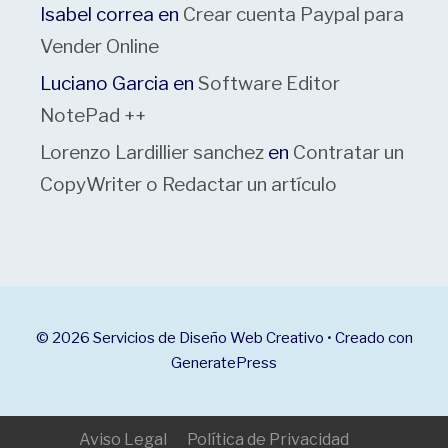
Isabel correa
en
Crear cuenta Paypal para
Vender Online
Luciano Garcia
en
Software Editor
NotePad ++
Lorenzo Lardillier sanchez
en
Contratar un
CopyWriter o Redactar un artículo
© 2026 Servicios de Diseño Web Creativo
• Creado con
GeneratePress
Aviso Legal
Política de Privacidad