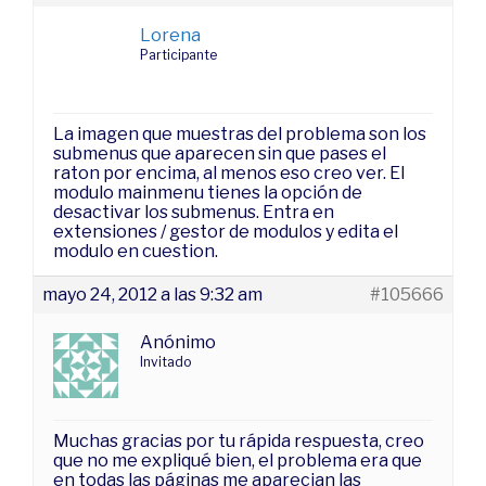
Lorena
Participante
La imagen que muestras del problema son los
submenus que aparecen sin que pases el
raton por encima, al menos eso creo ver. El
modulo mainmenu tienes la opción de
desactivar los submenus. Entra en
extensiones / gestor de modulos y edita el
modulo en cuestion.
mayo 24, 2012 a las 9:32 am
#105666
Anónimo
Invitado
Muchas gracias por tu rápida respuesta, creo
que no me expliqué bien, el problema era que
en todas las páginas me aparecian las