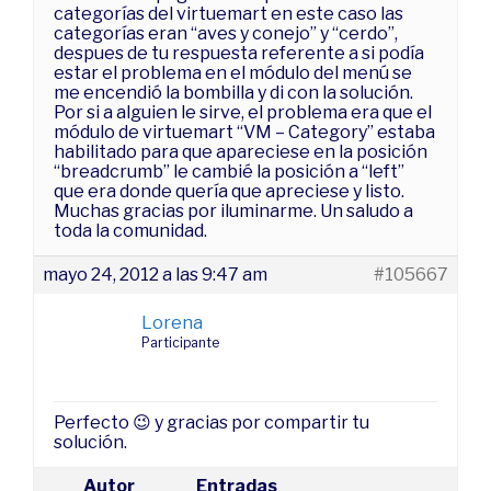
categorías del virtuemart en este caso las
categorías eran “aves y conejo” y “cerdo”,
despues de tu respuesta referente a si podía
estar el problema en el módulo del menú se
me encendió la bombilla y di con la solución.
Por si a alguien le sirve, el problema era que el
módulo de virtuemart “VM – Category” estaba
habilitado para que apareciese en la posición
“breadcrumb” le cambié la posición a “left”
que era donde quería que apreciese y listo.
Muchas gracias por iluminarme. Un saludo a
toda la comunidad.
mayo 24, 2012 a las 9:47 am
#105667
Lorena
Participante
Perfecto 😉 y gracias por compartir tu
solución.
Autor
Entradas