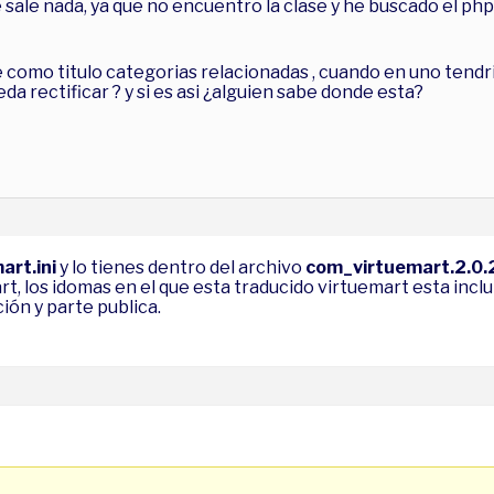
e sale nada, ya que no encuentro la clase y he buscado el p
 como titulo categorias relacionadas , cuando en uno tendri
da rectificar ? y si es asi ¿alguien sabe donde esta?
rt.ini
y lo tienes dentro del archivo
com_virtuemart.2.0.2
t, los idomas en el que esta traducido virtuemart esta incluid
ión y parte publica.