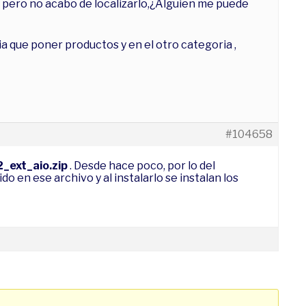
hp pero no acabo de localizarlo,¿Alguien me puede
a que poner productos y en el otro categoria ,
#104658
_ext_aio.zip
. Desde hace poco, por lo del
o en ese archivo y al instalarlo se instalan los