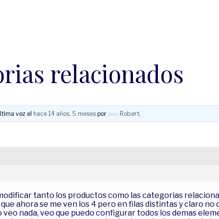
rias relacionados
ltima vez el
hace 14 años, 5 meses
por
Robert
.
odificar tanto los productos como las categorias relacionada
que ahora se me ven los 4 pero en filas distintas y claro no 
 no veo nada, veo que puedo configurar todos los demas eleme