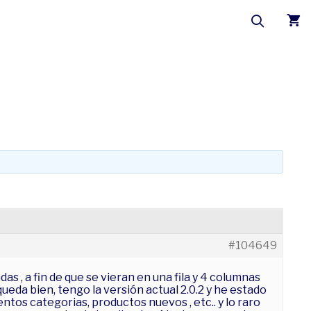
#104649
s , a fin de que se vieran en una fila y 4 columnas
queda bien, tengo la versión actual 2.0.2 y he estado
ntos categorias, productos nuevos , etc.. y lo raro