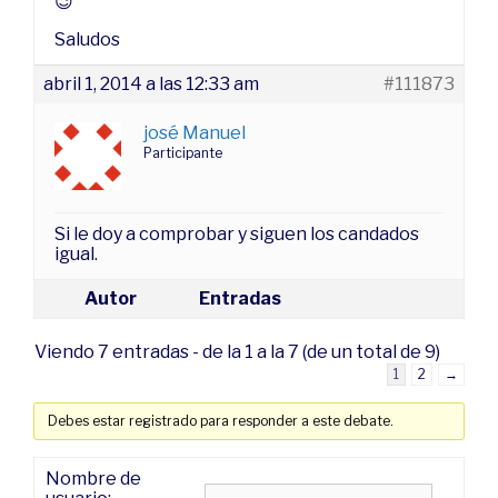
😉
Saludos
abril 1, 2014 a las 12:33 am
#111873
josé Manuel
Participante
Si le doy a comprobar y siguen los candados
igual.
Autor
Entradas
Viendo 7 entradas - de la 1 a la 7 (de un total de 9)
1
2
→
Debes estar registrado para responder a este debate.
Nombre de