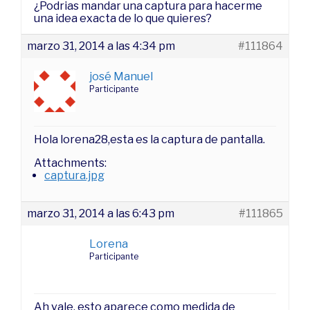
¿Podrias mandar una captura para hacerme
una idea exacta de lo que quieres?
marzo 31, 2014 a las 4:34 pm
#111864
josé Manuel
Participante
Hola lorena28,esta es la captura de pantalla.
Attachments:
captura.jpg
marzo 31, 2014 a las 6:43 pm
#111865
Lorena
Participante
Ah vale, esto aparece como medida de