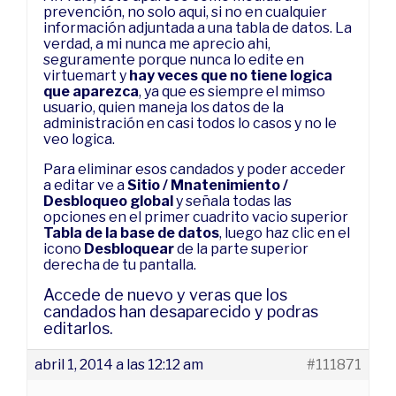
prevención, no solo aqui, si no en cualquier
información adjuntada a una tabla de datos. La
verdad, a mi nunca me aprecio ahi,
seguramente porque nunca lo edite en
virtuemart y
hay veces que no tiene logica
que aparezca
, ya que es siempre el mimso
usuario, quien maneja los datos de la
administración en casi todos lo casos y no le
veo logica.
Para eliminar esos candados y poder acceder
a editar ve a
Sitio / Mnatenimiento /
Desbloqueo global
y señala todas las
opciones en el primer cuadrito vacio superior
Tabla de la base de datos
, luego haz clic en el
icono
Desbloquear
de la parte superior
derecha de tu pantalla.
Accede de nuevo y veras que los
candados han desaparecido y podras
editarlos.
abril 1, 2014 a las 12:12 am
#111871