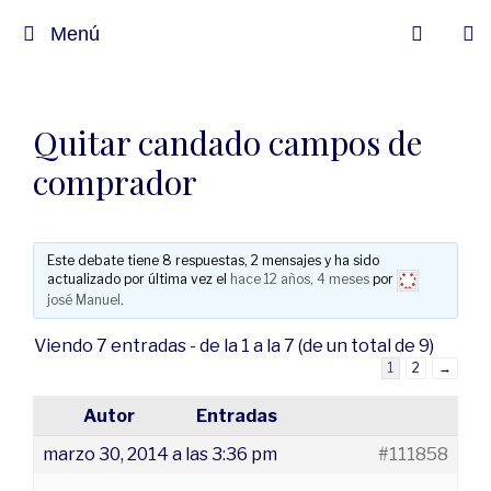
Menú
Quitar candado campos de
comprador
Este debate tiene 8 respuestas, 2 mensajes y ha sido
actualizado por última vez el
hace 12 años, 4 meses
por
josé Manuel
.
Viendo 7 entradas - de la 1 a la 7 (de un total de 9)
1
2
→
Autor
Entradas
marzo 30, 2014 a las 3:36 pm
#111858