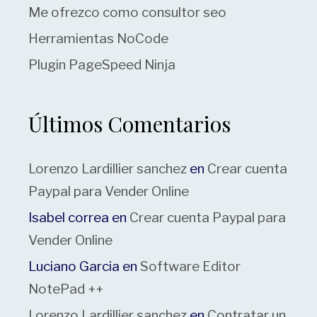
Me ofrezco como consultor seo
Herramientas NoCode
Plugin PageSpeed Ninja
Últimos Comentarios
Lorenzo Lardillier sanchez
en
Crear cuenta
Paypal para Vender Online
Isabel correa
en
Crear cuenta Paypal para
Vender Online
Luciano Garcia
en
Software Editor
NotePad ++
Lorenzo Lardillier sanchez
en
Contratar un