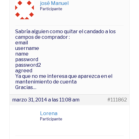
josé Manuel
Participante
Sabría alguien como quitar el candado a los
campos de comprador :
email
username
name
password
password2
agreed
Ya que no me interesa que aparezca en el
mantenimiento de cuenta
Gracias…
marzo 31, 2014 a las 11:08 am
#111862
Lorena
Participante