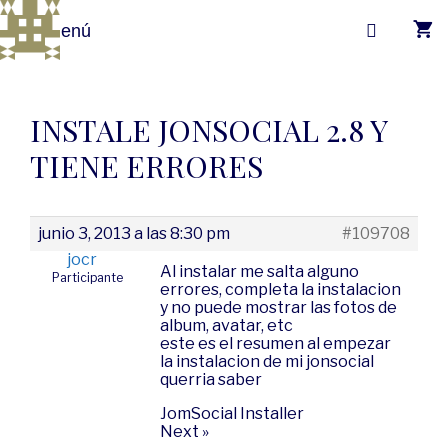
Menú
INSTALE JONSOCIAL 2.8 Y
TIENE ERRORES
junio 3, 2013 a las 8:30 pm
#109708
jocr
Al instalar me salta alguno
Participante
errores, completa la instalacion
y no puede mostrar las fotos de
album, avatar, etc
este es el resumen al empezar
la instalacion de mi jonsocial
querria saber
JomSocial Installer
Next »