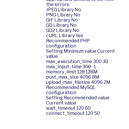
the errors.
JPEG Library No
PNG Library No
GIF Library No
GD Library No
GD2 Library No
cURL Library Yes
Recommended PHP
configuration
Setting Minimum value Current
value
max_execution_time 300 30
max_input_time 300 -1
memory_limit 128 128M
post_max_size 4096 8M
upload_max_filesize 4096 2M
Recommended MySQL
configuration
Setting Recommended value
Current value
wait_timeout 120 60
connect_timeout 120 50