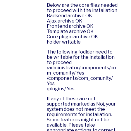
Below are the core files needed
to proceed with the installation
Backend archive OK
Ajax archive OK
Frontend archive OK
Template archive OK
Core plugin archive OK
Folder writable
The following fodlder need to
be writable for the installation
to proceed
/administrator/components/co
m_comunity/ Yes
/components/com_comunity/
Yes
/plugins/ Yes
If any of these are not
supported (marked as No), your
system does not meet the
requirements for installation.
Some features might not be
available. Please take
appropriate actions to correct