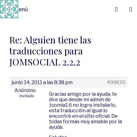
Menú
Re: Alguien tiene las
traducciones para
JOMSOCIAL 2.2.2
junio 14, 2011 a las 8:38 pm
#99670
Anónimo
Gracias amigo por la ayuda, te
Invitado
dire que desde mi admin de
Joomla1.6 no logre instalarlo,
esta traducción al igual lo
encontré en el sitio oficial. De
todas formas muy amable por la
ayuda.