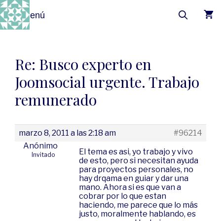
Menú
Re: Busco experto en
Joomsocial urgente. Trabajo
remunerado
marzo 8, 2011 a las 2:18 am
#96214
Anónimo
El tema es asi, yo trabajo y vivo
Invitado
de esto, pero si necesitan ayuda
para proyectos personales, no
hay drqama en guiar y dar una
mano. Ahora si es que van a
cobrar por lo que estan
haciendo, me parece que lo más
justo, moralmente hablando, es