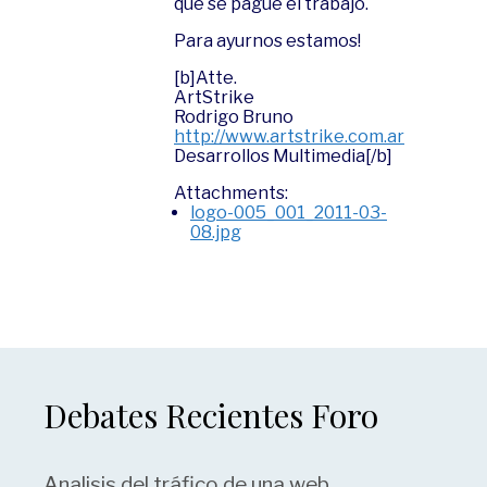
que se pague el trabajo.
Para ayurnos estamos!
[b]Atte.
ArtStrike
Rodrigo Bruno
http://www.artstrike.com.ar
Desarrollos Multimedia[/b]
Attachments:
logo-005_001_2011-03-
08.jpg
Debates Recientes Foro
Analisis del tráfico de una web