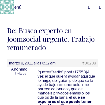
Menú
Re: Busco experto en
Joomsocial urgente. Trabajo
remunerado
marzo 8, 2011 a las 6:32 am
#96238
Anónimo
[quote=”redlo” post=17553]A
Invitado
ver, el que quiera ayudar aqui que
lo haga, si alguien pide que se le
ayude bajo remuneracion me
parece cojonudo y que os
mandeis privados emails o los
que os de la gana,
el que se
expone es el que puede tener