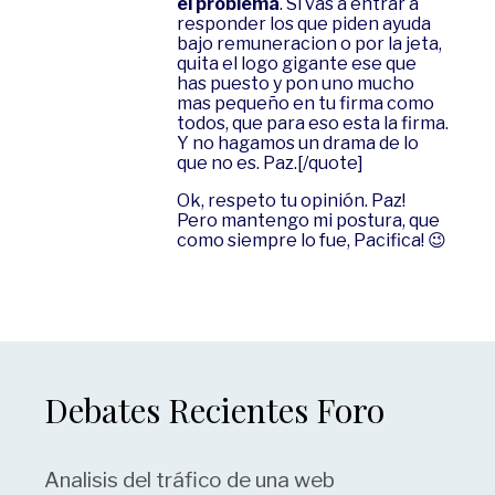
el problema
. Si vas a entrar a
responder los que piden ayuda
bajo remuneracion o por la jeta,
quita el logo gigante ese que
has puesto y pon uno mucho
mas pequeño en tu firma como
todos, que para eso esta la firma.
Y no hagamos un drama de lo
que no es. Paz.[/quote]
Ok, respeto tu opinión. Paz!
Pero mantengo mi postura, que
como siempre lo fue, Pacifica! 😉
Debates Recientes Foro
Analisis del tráfico de una web