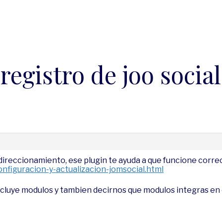
registro de joo socia
redireccionamiento, ese plugin te ayuda a que funcione corr
nfiguracion-y-actualizacion-jomsocial.html
incluye modulos y tambien decirnos que modulos integras en e