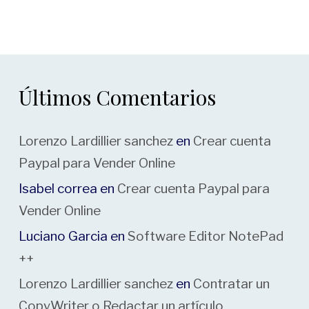
Últimos Comentarios
Lorenzo Lardillier sanchez
en
Crear cuenta
Paypal para Vender Online
Isabel correa
en
Crear cuenta Paypal para
Vender Online
Luciano Garcia
en
Software Editor NotePad
++
Lorenzo Lardillier sanchez
en
Contratar un
CopyWriter o Redactar un artículo