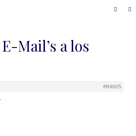
E-Mail’s a los
#84605
.