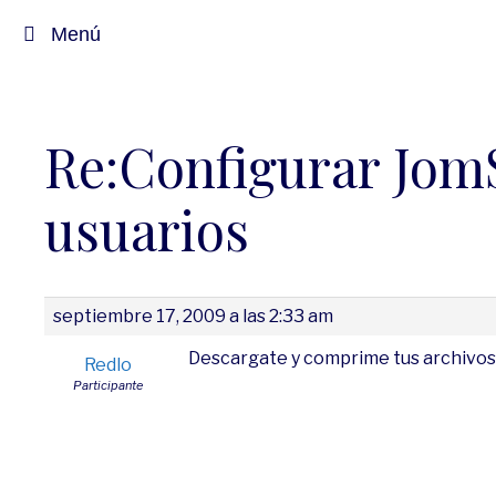
Saltar
Menú
al
contenido
Re:Configurar JomS
usuarios
septiembre 17, 2009 a las 2:33 am
Descargate y comprime tus archivos p
Redlo
Participante