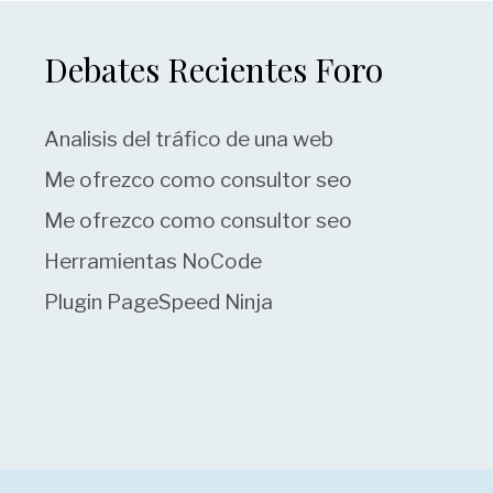
Debates Recientes Foro
Analisis del tráfico de una web
Me ofrezco como consultor seo
Me ofrezco como consultor seo
Herramientas NoCode
Plugin PageSpeed Ninja