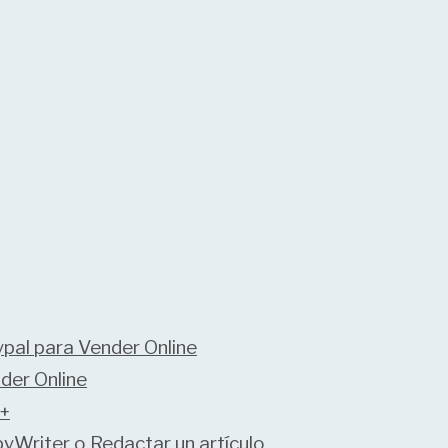
pal para Vender Online
der Online
++
yWriter o Redactar un artículo