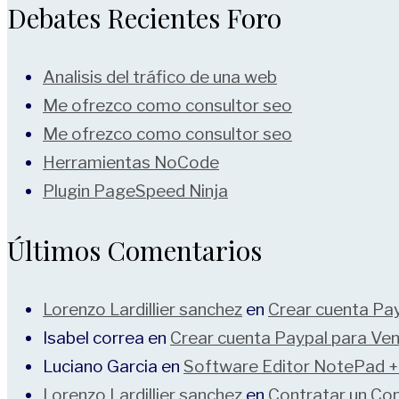
Debates Recientes Foro
Analisis del tráfico de una web
Me ofrezco como consultor seo
Me ofrezco como consultor seo
Herramientas NoCode
Plugin PageSpeed Ninja
Últimos Comentarios
Lorenzo Lardillier sanchez
en
Crear cuenta Pay
Isabel correa
en
Crear cuenta Paypal para Ven
Luciano Garcia
en
Software Editor NotePad 
Lorenzo Lardillier sanchez
en
Contratar un Cop