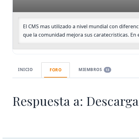
Lideres
de
grupo
El CMS mas utilizado a nivel mundial con difere
que la comunidad mejora sus caratecristicas. En
INICIO
MIEMBROS
FORO
13
Respuesta a: Descarga