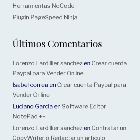
Herramientas NoCode
Plugin PageSpeed Ninja
Últimos Comentarios
Lorenzo Lardillier sanchez
en
Crear cuenta
Paypal para Vender Online
Isabel correa
en
Crear cuenta Paypal para
Vender Online
Luciano Garcia
en
Software Editor
NotePad ++
Lorenzo Lardillier sanchez
en
Contratar un
CopyWriter o Redactar un artículo