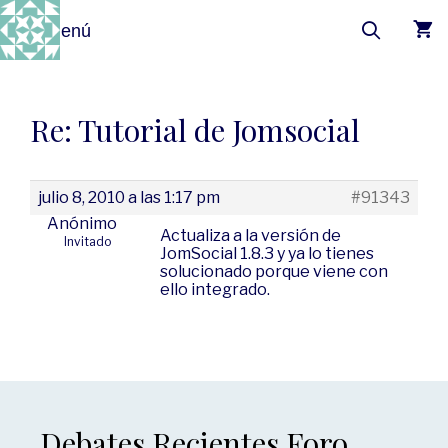
Menú
Re: Tutorial de Jomsocial
julio 8, 2010 a las 1:17 pm
#91343
Anónimo
Actualiza a la versión de
Invitado
JomSocial 1.8.3 y ya lo tienes
solucionado porque viene con
ello integrado.
Debates Recientes Foro