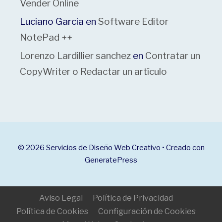
Vender Online
Luciano Garcia
en
Software Editor
NotePad ++
Lorenzo Lardillier sanchez
en
Contratar un
CopyWriter o Redactar un artículo
© 2026 Servicios de Diseño Web Creativo
• Creado con
GeneratePress
Aviso Legal
Política de Privacidad
Política de Cookies
Configuración de Cookies