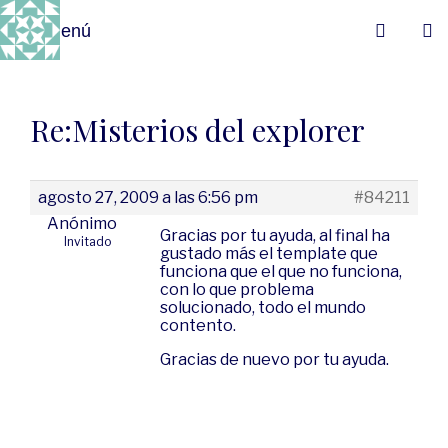
Menú
Re:Misterios del explorer
agosto 27, 2009 a las 6:56 pm
#84211
Anónimo
Gracias por tu ayuda, al final ha
Invitado
gustado más el template que
funciona que el que no funciona,
con lo que problema
solucionado, todo el mundo
contento.
Gracias de nuevo por tu ayuda.