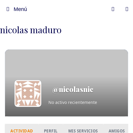
Menú
nicolas maduro
@nicolasnic
No activo recientemente
ACTIVIDAD
PERFIL
MIS SERVICIOS
AMIGOS