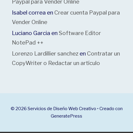
Paypal para Vender Online
Isabel correa
en
Crear cuenta Paypal para
Vender Online
Luciano Garcia
en
Software Editor
NotePad ++
Lorenzo Lardillier sanchez
en
Contratar un
CopyWriter o Redactar un artículo
© 2026 Servicios de Diseño Web Creativo
• Creado con
GeneratePress