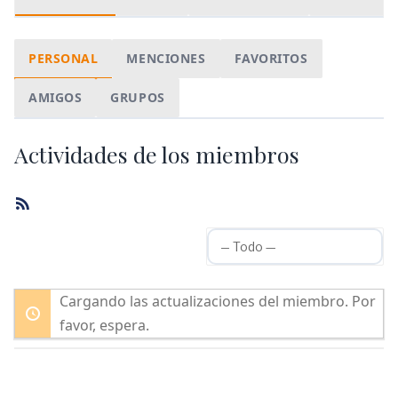
PERSONAL
MENCIONES
FAVORITOS
AMIGOS
GRUPOS
Actividades de los miembros
Feed
RSS
Mo
Cargando las actualizaciones del miembro. Por
favor, espera.